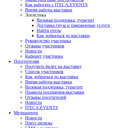
Как работать с ITECA.EVENTS
Время работы выставки
Логистика
Визовая поддержка, турагент
Доставка груза и таможенные услуги
Найти отель
Как добраться до выставки
Руководство участника
Отзывы участников
Новости
Кабинет участника
Посетителям
Получить билет на выставку
Список участников
Как добраться до выставки
Время работы выставки
Визовая поддержка, турагент
Правила посещения выставки
Отзывы посетителей
Новости
ITECA.EVENTS
Медиацентр
Новости
Пресс-релизы