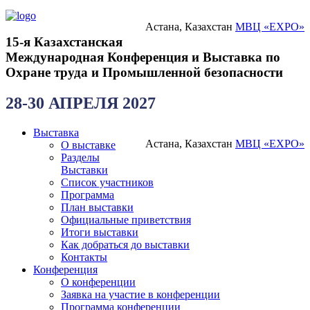
Астана, Казахстан
МВЦ «EXPO»
15-я Казахстанская
Международная Конференция и Выставка по
Охране труда и Промышленной безопасности
28-30 АПРЕЛЯ 2027
Выставка
Астана, Казахстан
МВЦ «EXPO»
О выставке
Разделы
Выставки
Список участников
Программа
План выставки
Официальные приветствия
Итоги выставки
Как добраться до выставки
Контакты
Конференция
О конференции
Заявка на участие в конференции
Программа конференции