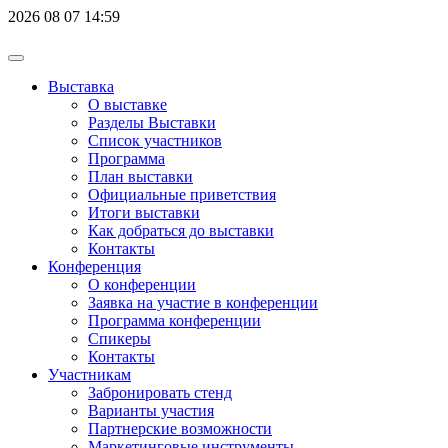
2026
08
07
14:59
Выставка
О выставке
Разделы Выставки
Список участников
Программа
План выставки
Официальные приветствия
Итоги выставки
Как добраться до выставки
Контакты
Конференция
О конференции
Заявка на участие в конференции
Программа конференции
Спикеры
Контакты
Участникам
Забронировать стенд
Варианты участия
Партнерские возможности
Маркетинговые инструменты