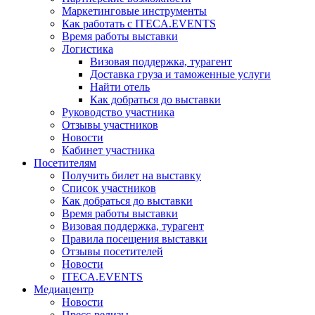
Маркетинговые инструменты
Как работать с ITECA.EVENTS
Время работы выставки
Логистика
Визовая поддержка, турагент
Доставка груза и таможенные услуги
Найти отель
Как добраться до выставки
Руководство участника
Отзывы участников
Новости
Кабинет участника
Посетителям
Получить билет на выставку
Список участников
Как добраться до выставки
Время работы выставки
Визовая поддержка, турагент
Правила посещения выставки
Отзывы посетителей
Новости
ITECA.EVENTS
Медиацентр
Новости
Пресс-релизы