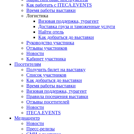
Как работать с ITECA.EVENTS
Время работы выставки
Логистика
Визовая поддержка, турагент
Доставка груза и таможенные услуги
Найти отель
Как добраться до выставки
Руководство участника
Отзывы участников
Новости
Кабинет участника
Посетителям
Получить билет на выставку
Список участников
Как добраться до выставки
Время работы выставки
Визовая поддержка, турагент
Правила посещения выставки
Отзывы посетителей
Новости
ITECA.EVENTS
Медиацентр
Новости
Пресс-релизы