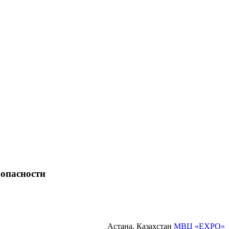
зопасности
Астана, Казахстан
МВЦ «EXPO»