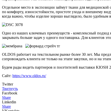
Отдельное место в экспозиции займут ткани для медицинской 
по комфорту, износостойкости, простоте ухода и внешнему ви
когда важно, чтобы изделие хорошо выглядело, было удобным в
Одно из наших ключевых преимуществ - комплексный подход к 
закрывать больше задач у одного поставщика. Для клиентов эт
OLDOS работает на текстильном рынке более 30 лет. Мы предл
сопровождать клиента не только на этапе закупки, но и на эт
Будем рады видеть партнеров и посетителей выставки KIOSH 
Сайт:
https://www.oldos.ru/
Twitter
Твитнуть
Facebook
Share
Linkedin
Share
VKontakte