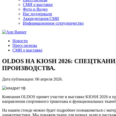
СМИ о выставке
Фото и Видео
Нас поддержали
Аккредитация СМИ
Информационное сотрудничество
Новости
Пресс-релизы
СМИ о выставке
OLDOS НА KIOSH 2026: СПЕЦТКА
ПРОИЗВОДСТВА.
Дата публикации:
06 апреля 2026
.
Компания OLDOS примет участие в выставке KIOSH 2026 и пре
направления спортивного трикотажа и функциональных тканей
На нашем стенде можно будет подробнее познакомиться с матер
характеристики. Мы покажем ткани для разных задач и расска