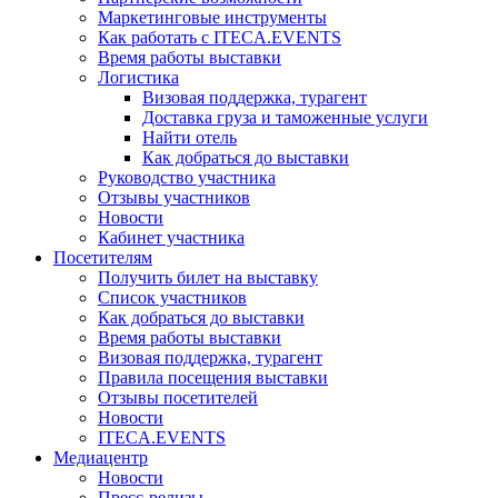
Маркетинговые инструменты
Как работать с ITECA.EVENTS
Время работы выставки
Логистика
Визовая поддержка, турагент
Доставка груза и таможенные услуги
Найти отель
Как добраться до выставки
Руководство участника
Отзывы участников
Новости
Кабинет участника
Посетителям
Получить билет на выставку
Список участников
Как добраться до выставки
Время работы выставки
Визовая поддержка, турагент
Правила посещения выставки
Отзывы посетителей
Новости
ITECA.EVENTS
Медиацентр
Новости
Пресс-релизы