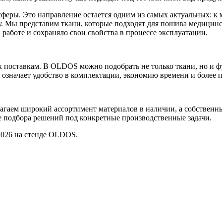
сферы. Это направление остается одним из самых актуальных: 
ду. Мы представим ткани, которые подходят для пошива медицин
 работе и сохраняло свои свойства в процессе эксплуатации.
поставкам. В OLDOS можно подобрать не только ткани, но и фу
о означает удобство в комплектации, экономию времени и более
агаем широкий ассортимент материалов в наличии, а собственн
апе подбора решений под конкретные производственные задачи.
2026 на стенде OLDOS.