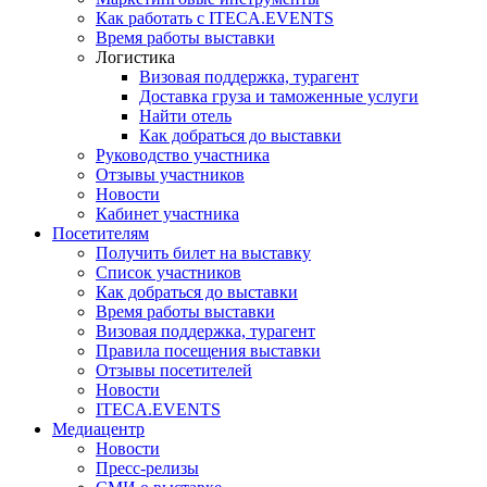
Как работать с ITECA.EVENTS
Время работы выставки
Логистика
Визовая поддержка, турагент
Доставка груза и таможенные услуги
Найти отель
Как добраться до выставки
Руководство участника
Отзывы участников
Новости
Кабинет участника
Посетителям
Получить билет на выставку
Список участников
Как добраться до выставки
Время работы выставки
Визовая поддержка, турагент
Правила посещения выставки
Отзывы посетителей
Новости
ITECA.EVENTS
Медиацентр
Новости
Пресс-релизы