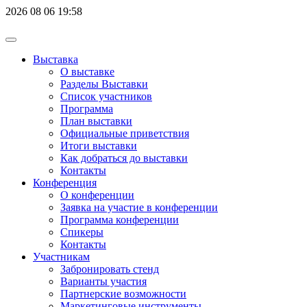
2026
08
06
19:58
Выставка
О выставке
Разделы Выставки
Список участников
Программа
План выставки
Официальные приветствия
Итоги выставки
Как добраться до выставки
Контакты
Конференция
О конференции
Заявка на участие в конференции
Программа конференции
Спикеры
Контакты
Участникам
Забронировать стенд
Варианты участия
Партнерские возможности
Маркетинговые инструменты