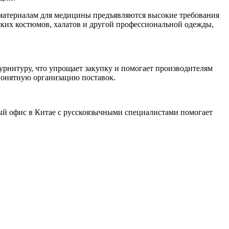
к материалам для медицины предъявляются высокие требования
ских костюмов, халатов и другой профессиональной одежды,
рнитуру, что упрощает закупку и помогает производителям
 понятную организацию поставок.
ый офис в Китае с русскоязычными специалистами помогает