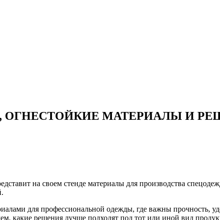
НИ, ОГНЕСТОЙКИЕ МАТЕРИАЛЫ И Р
дставит на своем стенде материалы для производства спецодеж
.
иалами для профессиональной одежды, где важны прочность, удо
жем, какие решения лучше подходят под тот или иной вид проду