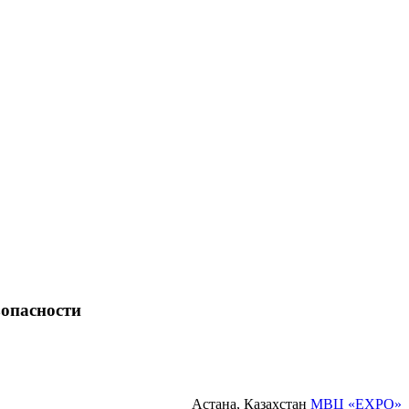
зопасности
Астана, Казахстан
МВЦ «EXPO»